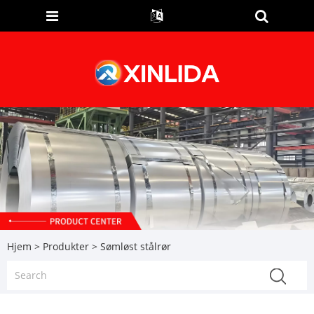
Hjem
>
Produkter
> Sømløst stålrør