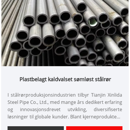
Plastbelagt kaldvalset sømløst stålrør
I stålrørproduksjonsindustrien tilbyr Tianjin Xinlida
Steel Pipe Co., Ltd., med mange års dedikert erfaring
og innovasjonsdrevet utvikling, diversifiserte
løsninger til globale kunder. Blant kjerneproduktene
har plastbelagte kaldvalsede sømløse stålrør, med