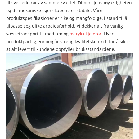
til sveisede rør av samme kvalitet. Dimensjonsnøyaktigheten
og de mekaniske egenskapene er stabile. Våre
produktspesifikasjoner er rike og mangfoldige, i stand til å
tilpasse seg ulike arbeidsforhold. Vi dekker alt fra vanlig
væsketransport til medium og
lavtrykk kjelerør
. Hvert
produktparti gjennomgår streng kvalitetskontroll for å sikre
at alt levert til kundene oppfyller bruksstandardene.