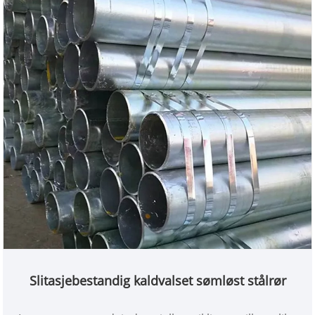
Slitasjebestandig kaldvalset sømløst stålrør