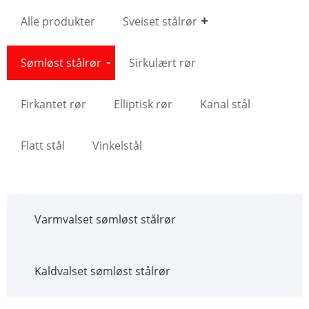
Alle produkter
Sveiset stålrør
Sømløst stålrør
Sirkulært rør
Firkantet rør
Elliptisk rør
Kanal stål
Flatt stål
Vinkelstål
Varmvalset sømløst stålrør
Kaldvalset sømløst stålrør