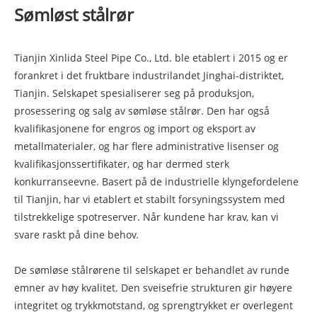
Sømløst stålrør
Tianjin Xinlida Steel Pipe Co., Ltd. ble etablert i 2015 og er
forankret i det fruktbare industrilandet Jinghai-distriktet,
Tianjin. Selskapet spesialiserer seg på produksjon,
prosessering og salg av sømløse stålrør. Den har også
kvalifikasjonene for engros og import og eksport av
metallmaterialer, og har flere administrative lisenser og
kvalifikasjonssertifikater, og har dermed sterk
konkurranseevne. Basert på de industrielle klyngefordelene
til Tianjin, har vi etablert et stabilt forsyningssystem med
tilstrekkelige spotreserver. Når kundene har krav, kan vi
svare raskt på dine behov.
De sømløse stålrørene til selskapet er behandlet av runde
emner av høy kvalitet. Den sveisefrie strukturen gir høyere
integritet og trykkmotstand, og sprengtrykket er overlegent